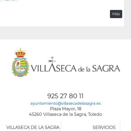
Más
925 27 80 11
ayuntamiento@villasecadelasagra.es
Plaza Mayor, 18
45260 Villaseca de la Sagra, Toledo
VILLASECA DE LA SAGRA
SERVICIOS