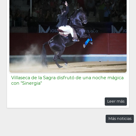
Villaseca de la Sagra disfrutó de una noche mágica
con "Sinergia"
Leer más
Más noticias