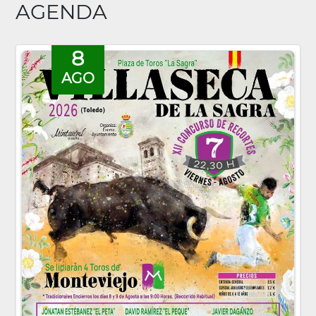
AGENDA
8
AGO