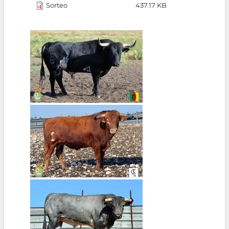
Sorteo
437.17 KB