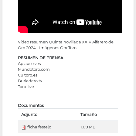
Vídeo
resumen Quinta novillada XXIV Alfarero de
Oro 2024 - Imágenes OneToro
RESUMEN DE PRENSA
Aplausos.es
Mundotoro.com
Cultoro.es
Burladero.tv
Toro-live
Documentos
Adjunto
Tamaño
ficha festejo
1.09 MB