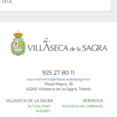
ULGE
925 27 80 11
ayuntamiento@villasecadelasagra.es
Plaza Mayor, 18
45260 Villaseca de la Sagra, Toledo
VILLASECA DE LA SAGRA
SERVICIOS
ACTUALIDAD
INCIDENCIAS URBANAS
INTERÉS