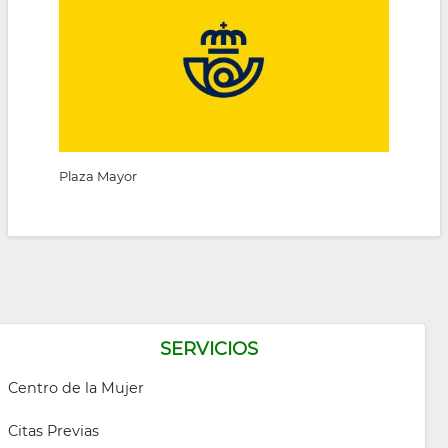
la
navegación
Plaza Mayor
SERVICIOS
Centro de la Mujer
Citas Previas