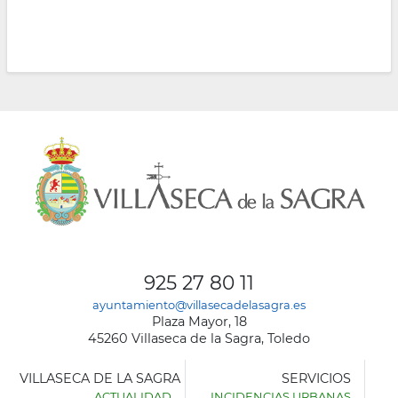
925 27 80 11
ayuntamiento@villasecadelasagra.es
Plaza Mayor, 18
45260 Villaseca de la Sagra, Toledo
VILLASECA DE LA SAGRA
SERVICIOS
ACTUALIDAD
INCIDENCIAS URBANAS