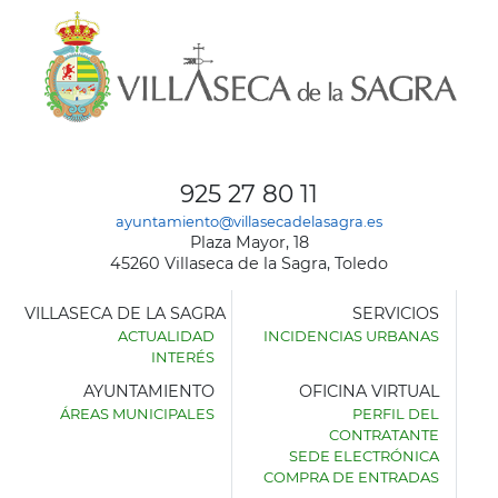
925 27 80 11
ayuntamiento@villasecadelasagra.es
Plaza Mayor, 18
45260 Villaseca de la Sagra, Toledo
VILLASECA DE LA SAGRA
SERVICIOS
ACTUALIDAD
INCIDENCIAS URBANAS
INTERÉS
AYUNTAMIENTO
OFICINA VIRTUAL
ÁREAS MUNICIPALES
PERFIL DEL
AYUNTAMIENTO
CONTRATANTE
DE
SEDE ELECTRÓNICA
VILLASECA
COMPRA DE ENTRADAS
DE