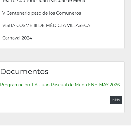
Teatro Auditorio Juan Pascual de Mena
V Centenario paso de los Comuneros
VISITA COSME III DE MÉDICI A VILLASECA
Carnaval 2024
Documentos
Programación T.A. Juan Pascual de Mena ENE-MAY 2026
Más