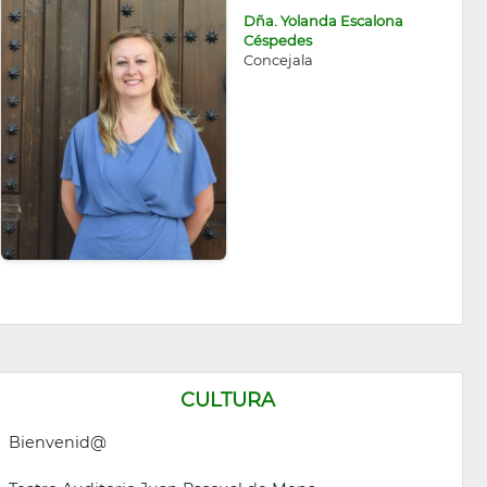
Dña. Yolanda Escalona
Céspedes
Concejala
CULTURA
Bienvenid@