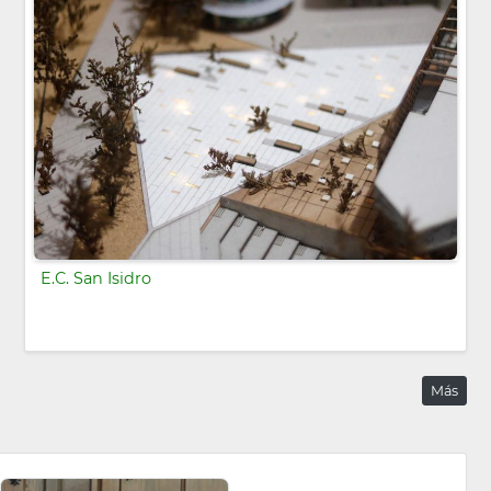
E.C. San Isidro
Más