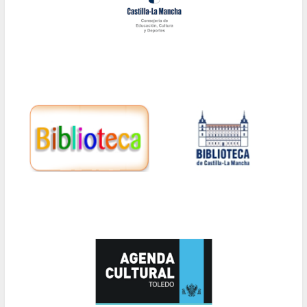
la
navegación