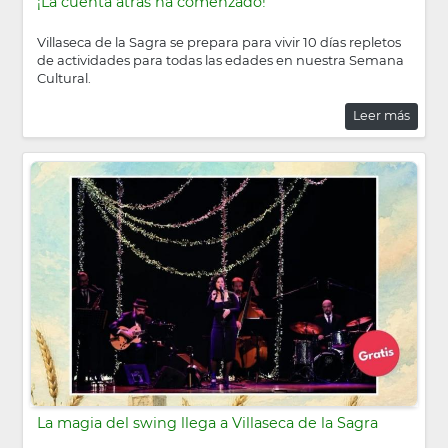
¡La cuenta atrás ha comenzado!
Villaseca de la Sagra se prepara para vivir 10 días repletos
de actividades para todas las edades en nuestra Semana
Cultural.
Leer más
La magia del swing llega a Villaseca de la Sagra