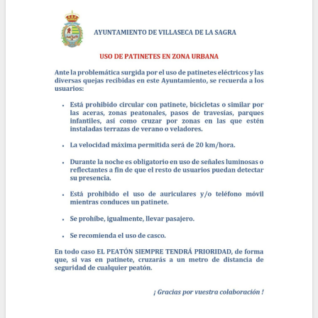
la
navegación