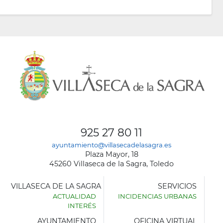
925 27 80 11
ayuntamiento@villasecadelasagra.es
Plaza Mayor, 18
45260 Villaseca de la Sagra, Toledo
VILLASECA DE LA SAGRA
SERVICIOS
ACTUALIDAD
INCIDENCIAS URBANAS
INTERÉS
AYUNTAMIENTO
OFICINA VIRTUAL