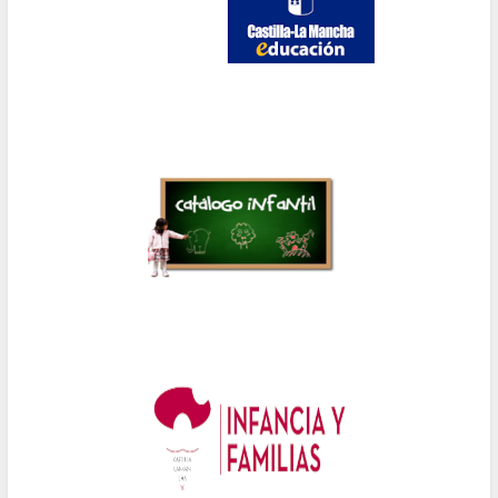
la
navegación