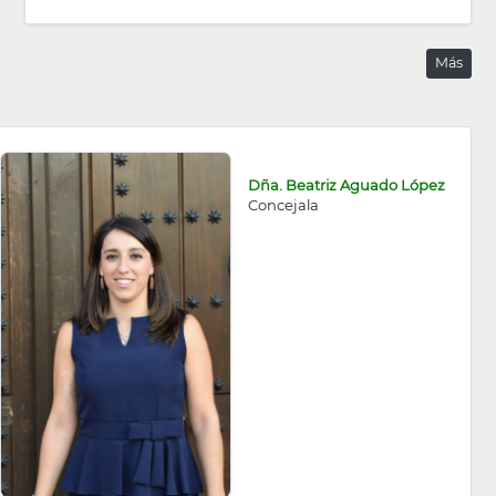
Más
Dña. Beatriz Aguado López
Concejala