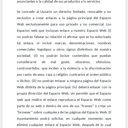
anunciantes o la calidad de sus productos y/o servicios.
Se concede al Usuario un derecho limitado, revocable y no
exclusivo a crear enlaces a la página principal del Espacio
Web exclusivamente para uso privado y no comercial. Los
Espacios web que incluyan enlace a nuestro Espacio Web (i)
no podrán falsear su relación ni afirmar que se ha autorizado
tal enlace, ni incluir marcas, denominaciones, nombres
comerciales, logotipos u otros signos distintivos de nuestra
sociedad; (ii) no podrán incluir contenidos que puedan
considerarse de mal gusto, obscenos, ofensivos,
controvertidos, que inciten a la violencia o la discriminación
por razón de sexo, raza o religión, contrarios al orden público
o ilícitos; (iii) no podrán enlazar a ninguna página del Espacio
Web distinta de la página principal; (iv) deberá enlazar con la
propia dirección del Espacio Web, sin permitir que el Espacio
web que realice el enlace reproduzca el Espacio Web como
parte de su web o dentro de uno de sus “frames” o crear un
“browser” sobre cualquiera de las páginas del Espacio Web. El
Ayuntamiento podrá solicitar, en cualquier momento, que
elimine cualquier enlace al Espacio Web, después de lo cual