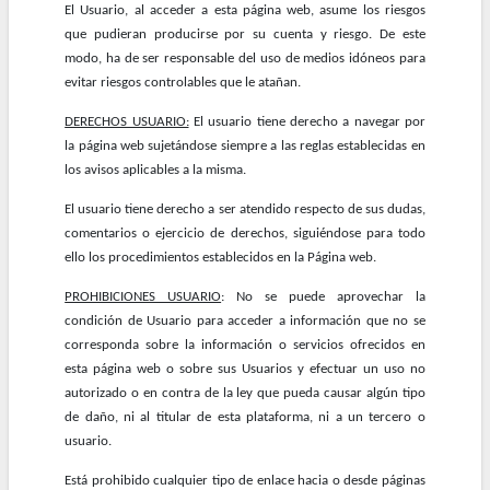
El Usuario, al acceder a esta página web, asume los riesgos
que pudieran producirse por su cuenta y riesgo. De este
modo, ha de ser responsable del uso de medios idóneos para
evitar riesgos controlables que le atañan.
DERECHOS USUARIO:
El usuario tiene derecho a navegar por
la página web sujetándose siempre a las reglas establecidas en
los avisos aplicables a la misma.
El usuario tiene derecho a ser atendido respecto de sus dudas,
comentarios o ejercicio de derechos, siguiéndose para todo
ello los procedimientos establecidos en la Página web.
PROHIBICIONES USUARIO
: No se puede aprovechar la
condición de Usuario para acceder a información que no se
corresponda sobre la información o servicios ofrecidos en
esta página web o sobre sus Usuarios y efectuar un uso no
autorizado o en contra de la ley que pueda causar algún tipo
de daño, ni al titular de esta plataforma, ni a un tercero o
usuario.
Está prohibido cualquier tipo de enlace hacia o desde páginas