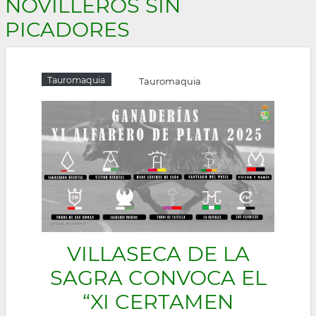
NOVILLEROS SIN
la
PICADORES
navegación
Tauromaquia
Tauromaquia
VILLASECA DE LA
SAGRA CONVOCA EL
“XI CERTAMEN