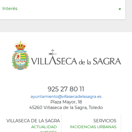
Interés
925 27 80 11
ayuntamiento@villasecadelasagra.es
Plaza Mayor, 18
45260 Villaseca de la Sagra, Toledo
VILLASECA DE LA SAGRA
SERVICIOS
ACTUALIDAD
INCIDENCIAS URBANAS