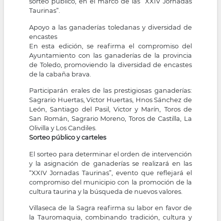
sorteo público, en el marco de las “XXIV Jornadas
Taurinas”.
Apoyo a las ganaderías toledanas y diversidad de
encastes
En esta edición, se reafirma el compromiso del
Ayuntamiento con las ganaderías de la provincia
de Toledo, promoviendo la diversidad de encastes
de la cabaña brava.
Participarán erales de las prestigiosas ganaderías:
Sagrario Huertas, Víctor Huertas, Hnos Sánchez de
León, Santiago del Pasil, Victor y Marín, Toros de
San Román, Sagrario Moreno, Toros de Castilla, La
Olivilla y Los Candiles.
Sorteo público y carteles
El sorteo para determinar el orden de intervención
y la asignación de ganaderías se realizará en las
“XXIV Jornadas Taurinas”, evento que reflejará el
compromiso del municipio con la promoción de la
cultura taurina y la búsqueda de nuevos valores.
Villaseca de la Sagra reafirma su labor en favor de
la Tauromaquia, combinando tradición, cultura y