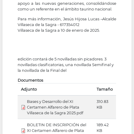
apoyo a las nuevas generaciones, consolidándose
como un referente en el ámbito taurino nacional.
Para más información, Jesús Hijosa Lucas –Alcalde
Villaseca de la Sagra - 617354012
Villaseca de la Sagra a 10 de enero de 2025.
edición contará de 5 novilladas sin picadores. 3
novilladas clasificatorias, una novillada Semifinal y
la novillada de la Final del
Documentos
Adjunto
Tamaño
Bases y Desarrollo del XI
310.83
Certamen Alfarero de Plata
KB
Villaseca de la Sagra 2025.pdf
BOLETIN DE INSCRIPCIÓN del
189.42
XI Certamen Alfarero de Plata
KB