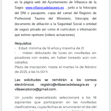
en la página web del Ayuntamiento de Villaseca de la
Sagra:
www.villasecadelasagra.es
, junto a la fotocopia
del DNI o pasaporte, copia del carnet del Registro de
Profesional Taurino del Ministerio, fotocopia del
documento de afiliación a la Seguridad Social o entidad
de seguro privado así como el currículum o información
que estime oportuno (videos actuaciones).
Requisitos:
• Edad: mínima de 16 años y máxima de 21.
• Haber debutado de luces en novilladas sin
picadores con erales, sin haber toreado aún con
caballos.
Plazo de inscripción: Hasta el martes 14 de febrero
de 2025, a las 14:00 h.
Las solicitudes se remitirán a los correos
electrónicos: registro@villasecadelasagra.es y
villasecatoros@gmail.com.
Un jurado especializado seleccionará a los 18
aspirantes que participarán en las novilladas
clasificatorias, cuyas fechas se anunciarán el día del