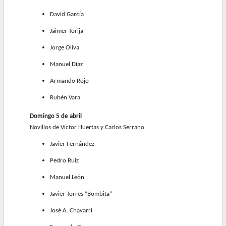
David García
Jaimer Torija
Jorge Oliva
Manuel Díaz
Armando Rojo
Rubén Vara
Domingo 5 de abril
Novillos de Víctor Huertas y Carlos Serrano
Javier Fernández
Pedro Ruiz
Manuel León
Javier Torres “Bombita”
José A. Chavarri