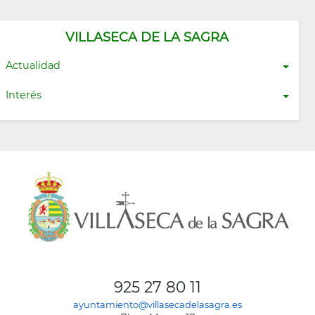
VILLASECA DE LA SAGRA
Actualidad
Interés
925 27 80 11
ayuntamiento@villasecadelasagra.es