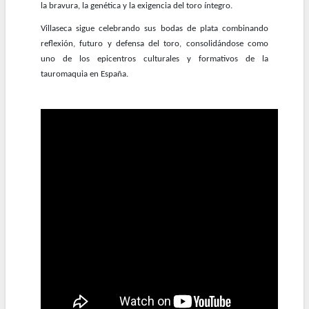
la bravura, la genética y la exigencia del toro íntegro.
Villaseca sigue celebrando sus bodas de plata combinando
reflexión, futuro y defensa del toro, consolidándose como
uno de los epicentros culturales y formativos de la
tauromaquia en España.