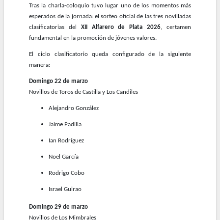
Tras la charla-coloquio tuvo lugar uno de los momentos más
esperados de la jornada: el sorteo oficial de las tres novilladas
clasificatorias del
XII Alfarero de Plata 2026
, certamen
fundamental en la promoción de jóvenes valores.
El ciclo clasificatorio queda configurado de la siguiente
manera:
Domingo 22 de marzo
Novillos de Toros de Castilla y Los Candiles
Alejandro González
Jaime Padilla
Ian Rodríguez
Noel García
Rodrigo Cobo
Israel Guirao
Domingo 29 de marzo
Novillos de Los Mimbrales