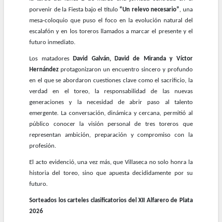
porvenir de la Fiesta bajo el título
“Un relevo necesario”
, una
mesa-coloquio que puso el foco en la evolución natural del
escalafón y en los toreros llamados a marcar el presente y el
futuro inmediato.
Los matadores
David Galván, David de Miranda y Víctor
Hernández
protagonizaron un encuentro sincero y profundo
en el que se abordaron cuestiones clave como el sacrificio, la
verdad en el toreo, la responsabilidad de las nuevas
generaciones y la necesidad de abrir paso al talento
emergente. La conversación, dinámica y cercana, permitió al
público conocer la visión personal de tres toreros que
representan ambición, preparación y compromiso con la
profesión.
El acto evidenció, una vez más, que Villaseca no solo honra la
historia del toreo, sino que apuesta decididamente por su
futuro.
Sorteados los carteles clasificatorios del XII Alfarero de Plata
2026