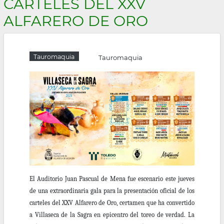
CARTELES DEL XXV
la
ALFARERO DE ORO
navegación
Tauromaquia
Tauromaquia
El Auditorio Juan Pascual de Mena fue escenario este jueves
de una extraordinaria gala para la presentación oficial de los
carteles del XXV Alfarero de Oro, certamen que ha convertido
a Villaseca de la Sagra en epicentro del toreo de verdad. La