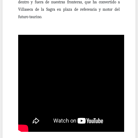
dentro y fuera de nuestras fronteras, que ha convertido a
Villaseca de la Sagra en plaza de referencia y motor del
futuro taurino.