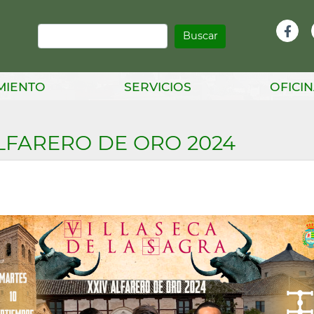
Buscar
Infor
Facebook
Head
MIENTO
SERVICIOS
OFICIN
ALFARERO DE ORO 2024