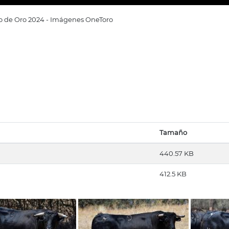
ro de Oro 2024 - Imágenes OneToro
Tamaño
440.57 KB
412.5 KB