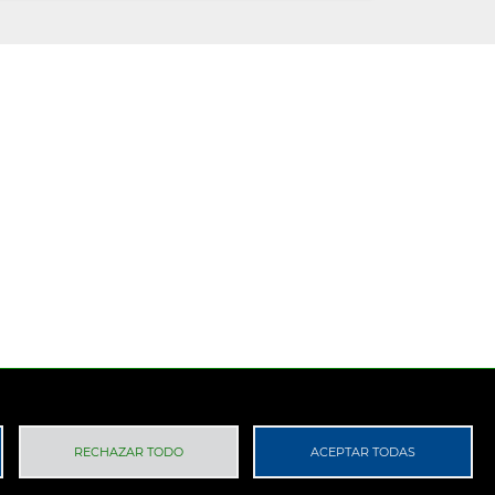
 Privacidad
RGPD
RECHAZAR TODO
ACEPTAR TODAS