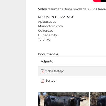
Vídeo
resumen última novillada XXIV Alfare
RESUMEN DE PRENSA
Aplausos.es
Mundotoro.com
Cultoro.es
Burladero.tv
Toro-live
Documentos
Adjunto
ficha festejo
Sorteo