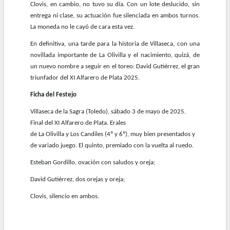
Clovis, en cambio, no tuvo su día. Con un lote deslucido, sin
entrega ni clase, su actuación fue silenciada en ambos turnos.
La moneda no le cayó de cara esta vez.
En definitiva, una tarde para la historia de Villaseca, con una
novillada importante de La Olivilla y el nacimiento, quizá, de
un nuevo nombre a seguir en el toreo: David Gutiérrez, el gran
triunfador del XI Alfarero de Plata 2025.
Ficha del Festejo
Villaseca de la Sagra (Toledo), sábado 3 de mayo de 2025.
Final del XI Alfarero de Plata. Erales
de La Olivilla y Los Candiles (4º y 6º), muy bien presentados y
de variado juego. El quinto, premiado con la vuelta al ruedo.
Esteban Gordillo, ovación con saludos y oreja;
David Gutiérrez, dos orejas y oreja;
Clovis, silencio en ambos.