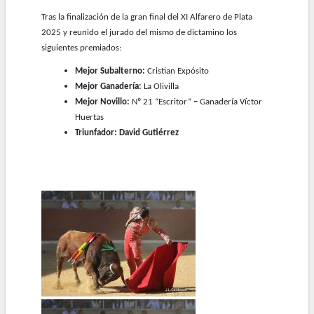
Tras la finalización de la gran final del XI Alfarero de Plata
2025 y reunido el jurado del mismo de dictamino los
siguientes premiados:
Mejor Subalterno:
Cristian Expósito
Mejor Ganadería:
La Olivilla
Mejor Novillo:
Nº 21 “Escritor”
–
Ganadería Víctor
Huertas
Triunfador: David Gutiérrez