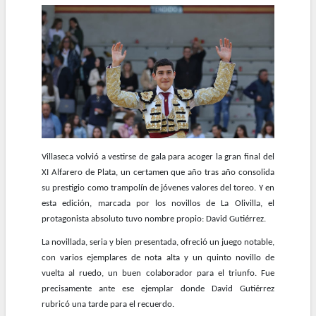
la
navegación
Villaseca volvió a vestirse de gala para acoger la gran final del
XI Alfarero de Plata, un certamen que año tras año consolida
su prestigio como trampolín de jóvenes valores del toreo. Y en
esta edición, marcada por los novillos de La Olivilla, el
protagonista absoluto tuvo nombre propio: David Gutiérrez.
La novillada, seria y bien presentada, ofreció un juego notable,
con varios ejemplares de nota alta y un quinto novillo de
vuelta al ruedo, un buen colaborador para el triunfo. Fue
precisamente ante ese ejemplar donde David Gutiérrez
rubricó una tarde para el recuerdo.