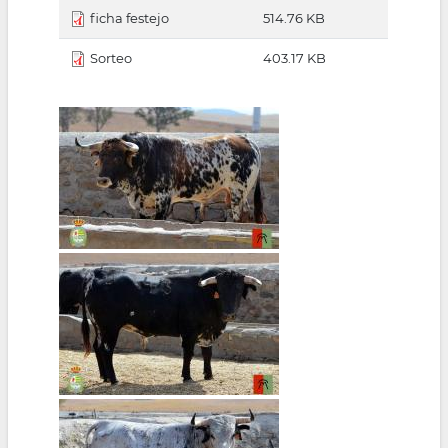
ficha festejo
514.76 KB
Sorteo
403.17 KB