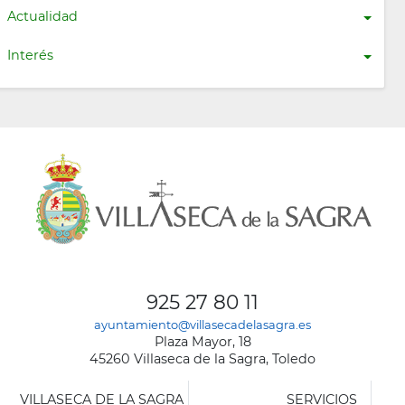
Actualidad
Interés
925 27 80 11
ayuntamiento@villasecadelasagra.es
Plaza Mayor, 18
45260 Villaseca de la Sagra, Toledo
VILLASECA DE LA SAGRA
SERVICIOS