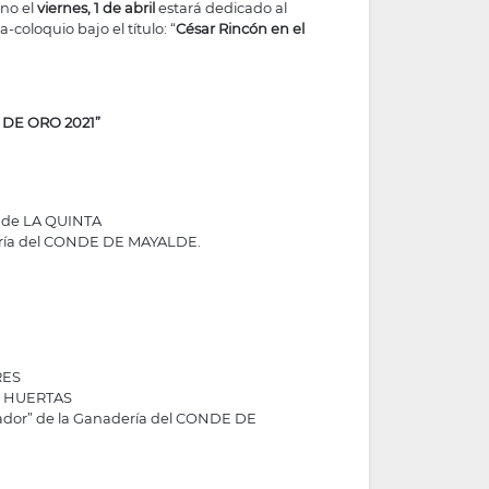
ino el
viernes, 1 de abril
estará dedicado al
coloquio bajo el título: “
César Rincón en el
DE ORO 2021”
a de LA QUINTA
adería del CONDE DE MAYALDE.
RES
OR HUERTAS
afador” de la Ganadería del CONDE DE