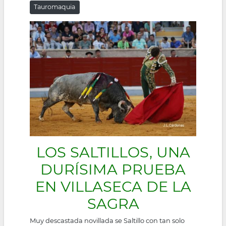
Tauromaquia
la
navegación
LOS SALTILLOS, UNA
DURÍSIMA PRUEBA
EN VILLASECA DE LA
SAGRA
Muy descastada novillada se Saltillo con tan solo