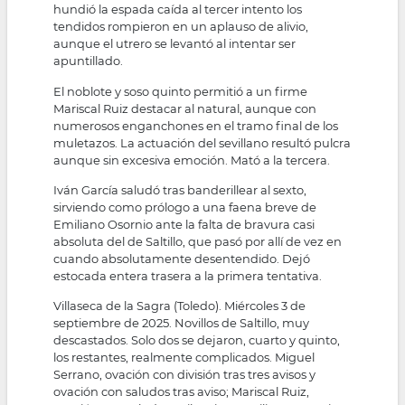
hundió la espada caída al tercer intento los
tendidos rompieron en un aplauso de alivio,
aunque el utrero se levantó al intentar ser
apuntillado.
El noblote y soso quinto permitió a un firme
Mariscal Ruiz destacar al natural, aunque con
numerosos enganchones en el tramo final de los
muletazos. La actuación del sevillano resultó pulcra
aunque sin excesiva emoción. Mató a la tercera.
Iván García saludó tras banderillear al sexto,
sirviendo como prólogo a una faena breve de
Emiliano Osornio ante la falta de bravura casi
absoluta del de Saltillo, que pasó por allí de vez en
cuando absolutamente desentendido. Dejó
estocada entera trasera a la primera tentativa.
Villaseca de la Sagra (Toledo). Miércoles 3 de
septiembre de 2025. Novillos de Saltillo, muy
descastados. Solo dos se dejaron, cuarto y quinto,
los restantes, realmente complicados. Miguel
Serrano, ovación con división tras tres avisos y
ovación con saludos tras aviso; Mariscal Ruiz,