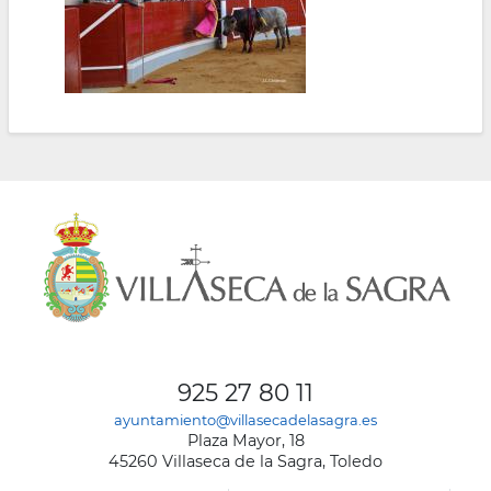
925 27 80 11
ayuntamiento@villasecadelasagra.es
Plaza Mayor, 18
45260 Villaseca de la Sagra, Toledo