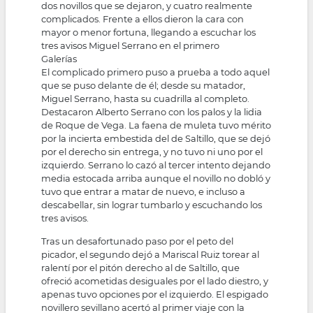
dos novillos que se dejaron, y cuatro realmente
complicados. Frente a ellos dieron la cara con
mayor o menor fortuna, llegando a escuchar los
tres avisos Miguel Serrano en el primero
Galerías
El complicado primero puso a prueba a todo aquel
que se puso delante de él; desde su matador,
Miguel Serrano, hasta su cuadrilla al completo.
Destacaron Alberto Serrano con los palos y la lidia
de Roque de Vega. La faena de muleta tuvo mérito
por la incierta embestida del de Saltillo, que se dejó
por el derecho sin entrega, y no tuvo ni uno por el
izquierdo. Serrano lo cazó al tercer intento dejando
media estocada arriba aunque el novillo no dobló y
tuvo que entrar a matar de nuevo, e incluso a
descabellar, sin lograr tumbarlo y escuchando los
tres avisos.
Tras un desafortunado paso por el peto del
picador, el segundo dejó a Mariscal Ruiz torear al
ralentí por el pitón derecho al de Saltillo, que
ofreció acometidas desiguales por el lado diestro, y
apenas tuvo opciones por el izquierdo. El espigado
novillero sevillano acertó al primer viaje con la