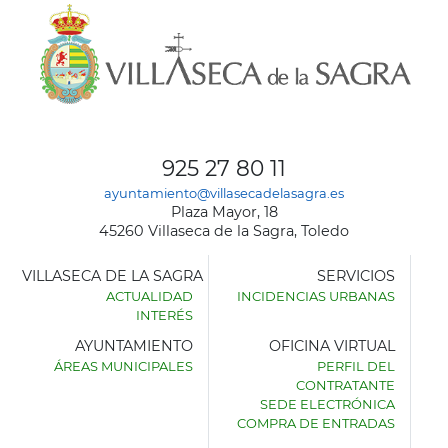
925 27 80 11
ayuntamiento@villasecadelasagra.es
Plaza Mayor, 18
45260 Villaseca de la Sagra, Toledo
VILLASECA DE LA SAGRA
SERVICIOS
ACTUALIDAD
INCIDENCIAS URBANAS
INTERÉS
AYUNTAMIENTO
OFICINA VIRTUAL
ÁREAS MUNICIPALES
PERFIL DEL
AYUNTAMIENTO
CONTRATANTE
DE
SEDE ELECTRÓNICA
VILLASECA
COMPRA DE ENTRADAS
DE