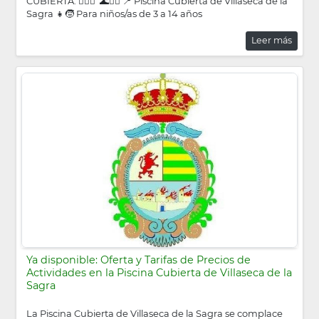
CUBIERTA. 🏊‍♂️🌊 🌊🏊‍♀️ 📍 Piscina Cubierta de Villaseca de la
Sagra 👧🧒 Para niños/as de 3 a 14 años
Leer más
Ya disponible: Oferta y Tarifas de Precios de
Actividades en la Piscina Cubierta de Villaseca de la
Sagra
La Piscina Cubierta de Villaseca de la Sagra se complace