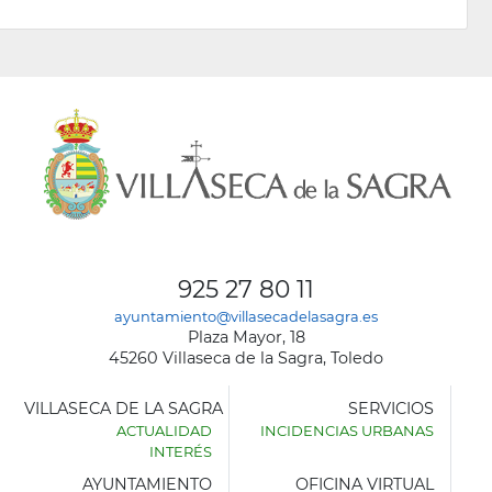
925 27 80 11
ayuntamiento@villasecadelasagra.es
Plaza Mayor, 18
45260 Villaseca de la Sagra, Toledo
VILLASECA DE LA SAGRA
SERVICIOS
ACTUALIDAD
INCIDENCIAS URBANAS
INTERÉS
AYUNTAMIENTO
OFICINA VIRTUAL