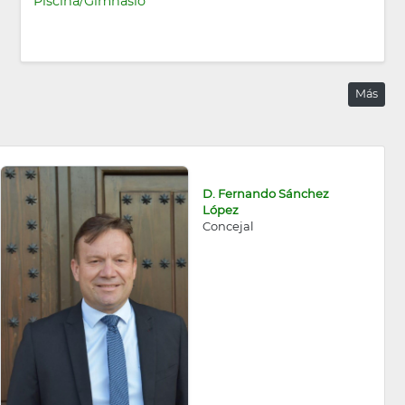
Piscina/Gimnasio
Más
D. Fernando Sánchez
López
Concejal