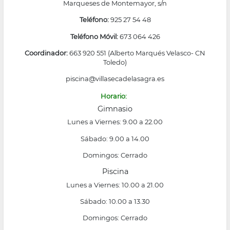
Marqueses de Montemayor, s/n
Teléfono:
925 27 54 48
Teléfono Móvil:
673 064 426
Coordinador:
663 920 551 (Alberto Marqués Velasco- CN
Toledo)
piscina@villasecadelasagra.es
Horario:
Gimnasio
Lunes a Viernes: 9.00 a 22.00
Sábado: 9.00 a 14.00
Domingos: Cerrado
Piscina
Lunes a Viernes: 10.00 a 21.00
Sábado: 10.00 a 13.30
Domingos: Cerrado