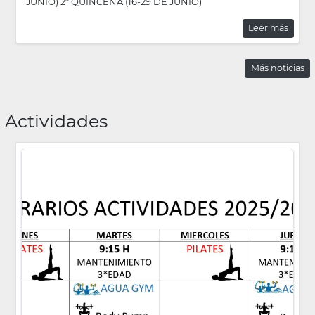
JUNIO) 2ª QUINCENA (16-29 DE JUNIO)
Leer más
Más noticias
Actividades