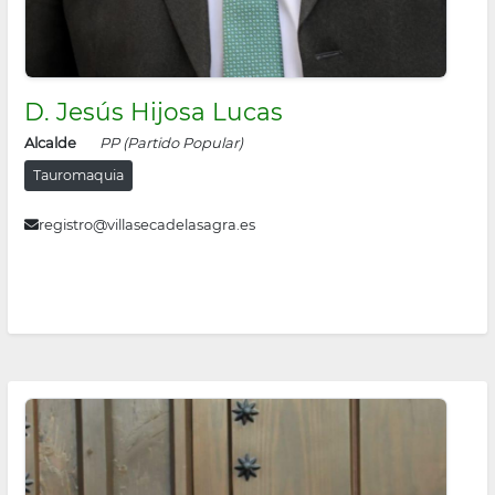
D. Jesús Hijosa Lucas
Alcalde
PP (Partido Popular)
Tauromaquia
registro@villasecadelasagra.es