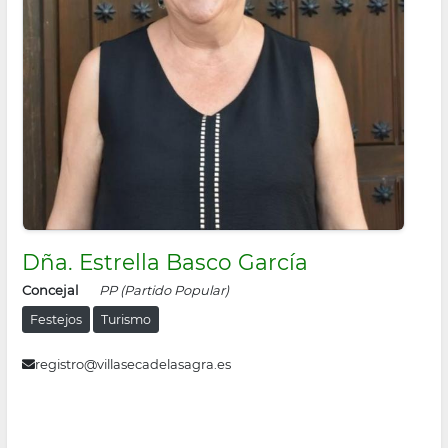
Dña. Estrella Basco García
Concejal
PP (Partido Popular)
Festejos
Turismo
registro@villasecadelasagra.es