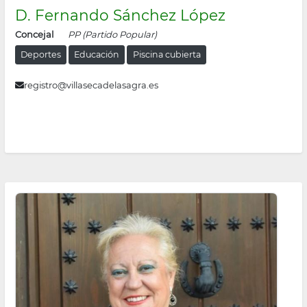
D. Fernando Sánchez López
Concejal
PP (Partido Popular)
Deportes
Educación
Piscina cubierta
registro@villasecadelasagra.es