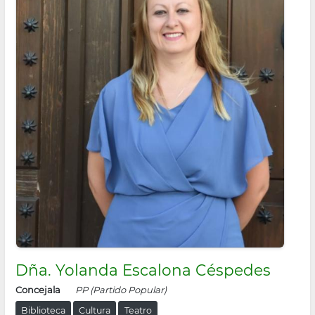
Dña. Yolanda Escalona Céspedes
Concejala
PP (Partido Popular)
Biblioteca
Cultura
Teatro