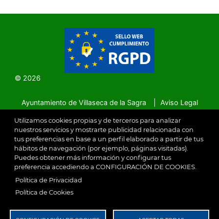
© 2026
Ayuntamiento de Villaseca de la Sagra
Aviso Legal
Utilizamos cookies propias y de terceros para analizar
SubFooter
nuestros servicios y mostrarte publicidad relacionada con
tus preferencias en base a un perfil elaborado a partir de tus
Política de Privacidad
RGPD
hábitos de navegación (por ejemplo, páginas visitadas).
Puedes obtener más información y configurar tus
preferencia accediendo a CONFIGURACIÓN DE COOKIES.
Política de Privacidad
Política de Cookies