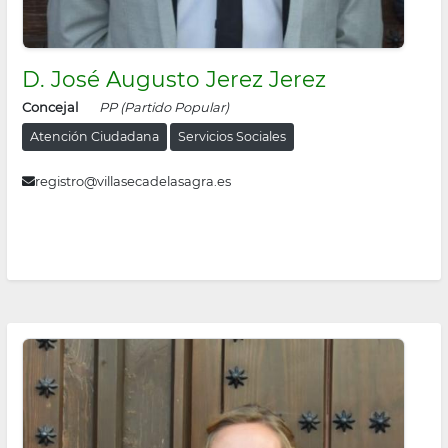
D. José Augusto Jerez Jerez
Concejal
PP (Partido Popular)
Atención Ciudadana
Servicios Sociales
registro@villasecadelasagra.es