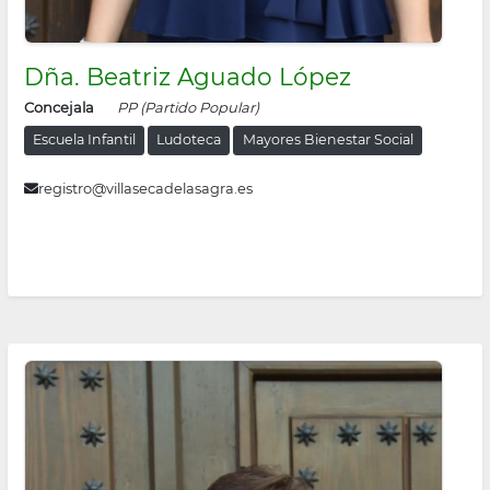
Dña. Beatriz Aguado López
Concejala
PP (Partido Popular)
Escuela Infantil
Ludoteca
Mayores Bienestar Social
registro@villasecadelasagra.es