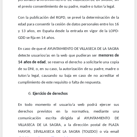
el previo consentimiento de su padre, madre o tutor/a legal.
Con la publicación del RGPD, se prevé la determinación de la
edad para consentir la cesión de datos personales entre los 16
y 13 años, en España desde la entrada en vigor de la LOPD-
GDD se fija en 14 años.
En caso de que el AYUNTAMIENTO DE VILLASECA DE LA SAGRA
detecte usuarios/as en la web que pudieran ser
menores de
14 años de edad
, se reserva el derecho a solicitarle una copia
de su DNI, o, en su caso, la autorización de su padre, madre o
tutor/a legal, causando su baja en caso de no acreditar el
cumplimiento de este requisito o falta de respuesta.
Ejercicio de derechos
En todo momento el usuario/a web podrá ejercer sus
derechos previstos en la normativa, mediante una
comunicación escrita dirigida al AYUNTAMIENTO DE
VILLASECA DE LA SAGRA, a la dirección postal de PLAZA
MAYOR, 18VILLASECA DE LA SAGRA (TOLEDO) o vía email