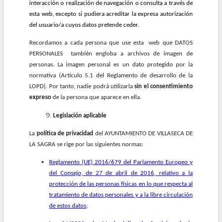
interacción o realización de navegación o consulta a través de
esta web, excepto si pudiera acreditar la expresa autorización
del usuario/a cuyos datos pretende ceder.
Recordamos a cada persona que use esta web que DATOS
PERSONALES también engloba a archivos de imagen de
personas. La imagen personal es un dato protegido por la
normativa (Artículo 5.1 del Reglamento de desarrollo de la
LOPD). Por tanto, nadie podrá utilizarla
sin el consentimiento
expreso
de la persona que aparece en ella.
Legislación aplicable
La
política de privacidad
del AYUNTAMIENTO DE VILLASECA DE
LA SAGRA se rige por las siguientes normas:
Reglamento (UE) 2016/679 del Parlamento Europeo y
del Consejo, de 27 de abril de 2016, relativo a la
protección de las personas físicas en lo que respecta al
tratamiento de datos personales y a la libre circulación
de estos datos
;