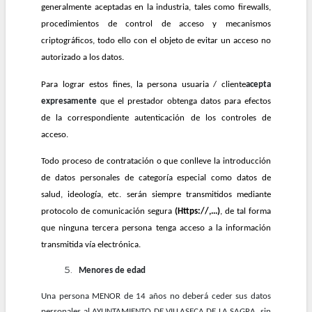
generalmente aceptadas en la industria, tales como firewalls,
procedimientos de control de acceso y mecanismos
criptográficos, todo ello con el objeto de evitar un acceso no
autorizado a los datos.
Para lograr estos fines, la persona usuaria / cliente
acepta
expresamente
que el prestador obtenga datos para efectos
de la correspondiente autenticación de los controles de
acceso.
Todo proceso de contratación o que conlleve la introducción
de datos personales de categoría especial como datos de
salud, ideología, etc. serán siempre transmitidos mediante
protocolo de comunicación segura
(Https://,...)
, de tal forma
que ninguna tercera persona tenga acceso a la información
transmitida vía electrónica.
Menores de edad
Una persona MENOR de 14 años no deberá ceder sus datos
personales al AYUNTAMIENTO DE VILLASECA DE LA SAGRA, sin