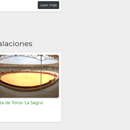
Leer más
alaciones
za de Toros 'La Sagra'