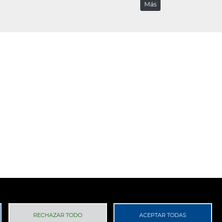
Más
 Privacidad
RGPD
RECHAZAR TODO
ACEPTAR TODAS