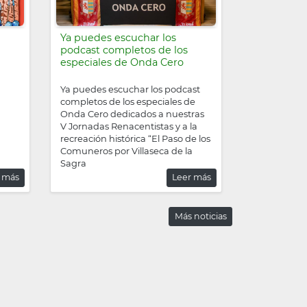
Ya puedes escuchar los
podcast completos de los
especiales de Onda Cero
Ya puedes escuchar los podcast
completos de los especiales de
Onda Cero dedicados a nuestras
V Jornadas Renacentistas y a la
recreación histórica “El Paso de los
Comuneros por Villaseca de la
Sagra
 más
Leer más
Más noticias