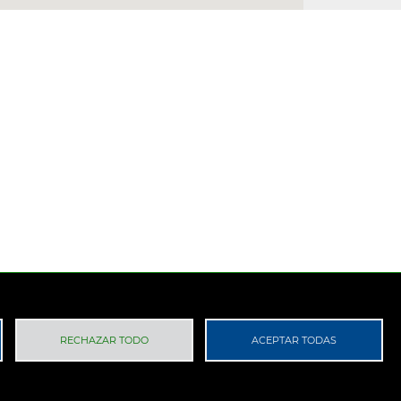
 Privacidad
RGPD
RECHAZAR TODO
ACEPTAR TODAS