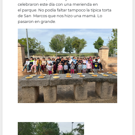
celebraron este día con una merienda en
la
el parque. No podía faltar tampoco la típica torta
de San Marcos que nos hizo una mamá. Lo
navegación
pasaron en grande.