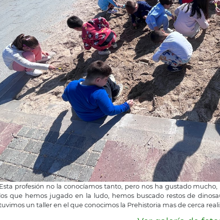
Esta profesión no la conocíamos tanto, pero nos ha gustado mucho, h
los que hemos jugado en la ludo, hemos buscado restos de dinosau
tuvimos un taller en el que conocimos la Prehistoria mas de cerca real