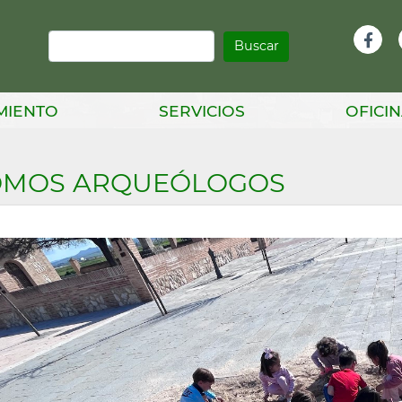
Buscar
Infor
Facebook
Head
MIENTO
SERVICIOS
OFICIN
OMOS ARQUEÓLOGOS