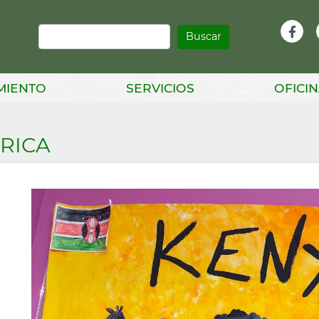
Buscar
Infor
Facebook
Head
MIENTO
SERVICIOS
OFICIN
RICA