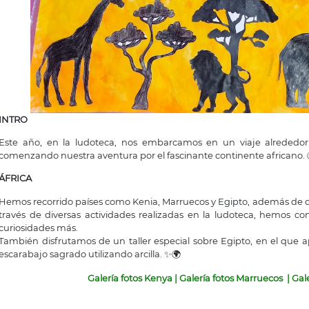
INTRO
Este año, en la ludoteca, nos embarcamos en un viaje alrededor
comenzando nuestra aventura por el fascinante continente africano.
ÁFRICA
Hemos recorrido países como Kenia, Marruecos y Egipto, además de de
través de diversas actividades realizadas en la ludoteca, hemos co
curiosidades más.
También disfrutamos de un taller especial sobre Egipto, en el que a
escarabajo sagrado utilizando arcilla. ✨🌍
Galería fotos Kenya
|
Galería fotos Marruecos
|
Gale