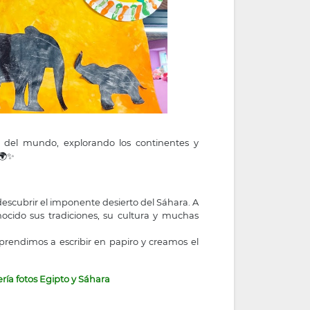
 del mundo, explorando los continentes y
 🌍✨
scubrir el imponente desierto del Sáhara. A
nocido sus tradiciones, su cultura y muchas
prendimos a escribir en papiro y creamos el
ría fotos Egipto y Sáhara