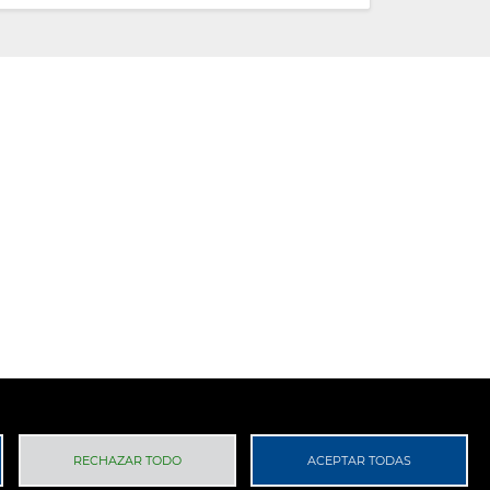
 Privacidad
RGPD
RECHAZAR TODO
ACEPTAR TODAS