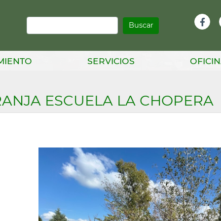
Buscar
Infor
Facebook
Head
MIENTO
SERVICIOS
OFICIN
ANJA ESCUELA LA CHOPERA