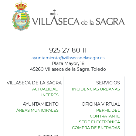
925 27 80 11
ayuntamiento@villasecadelasagra.es
Plaza Mayor, 18
45260 Villaseca de la Sagra, Toledo
VILLASECA DE LA SAGRA
SERVICIOS
ACTUALIDAD
INCIDENCIAS URBANAS
INTERÉS
AYUNTAMIENTO
OFICINA VIRTUAL
ÁREAS MUNICIPALES
PERFIL DEL
AYUNTAMIENTO
CONTRATANTE
DE
SEDE ELECTRÓNICA
VILLASECA
COMPRA DE ENTRADAS
DE