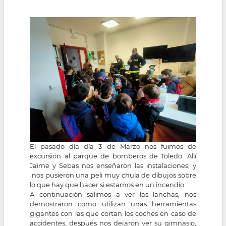
la
navegación
El pasado día día 3 de Marzo nos fuimos de
excursión al parque de bomberos de Toledo. Allí
Jaime y Sebas nos enseñaron las instalaciones, y
nos pusieron una peli muy chula de dibujos sobre
lo que hay que hacer si estamos en un incendio.
A continuación salimos a ver las lanchas, nos
demostraron como utilizan unas herramientas
gigantes con las que cortan los coches en caso de
accidentes, después nos dejaron ver su gimnasio,