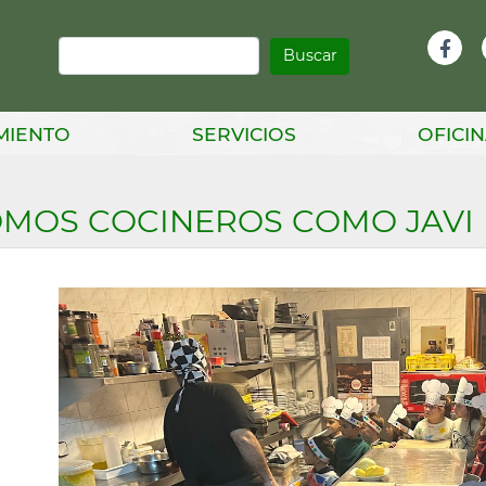
Buscar
Infor
Facebook
Head
MIENTO
SERVICIOS
OFICIN
MOS COCINEROS COMO JAVI