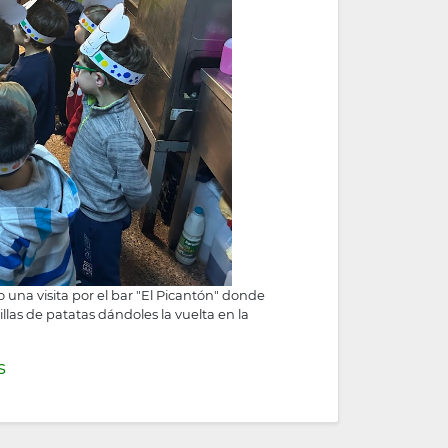
 una visita por el bar "El Picantón" donde
illas de patatas dándoles la vuelta en la
s