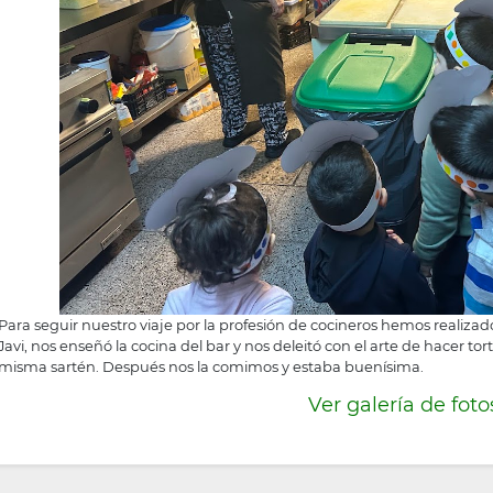
Para seguir nuestro viaje por la profesión de cocineros hemos realizado
Javi, nos enseñó la cocina del bar y nos deleitó con el arte de hacer tort
misma sartén. Después nos la comimos y estaba buenísima.
Ver galería de foto