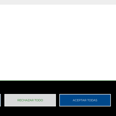
 Privacidad
RGPD
RECHAZAR TODO
ACEPTAR TODAS