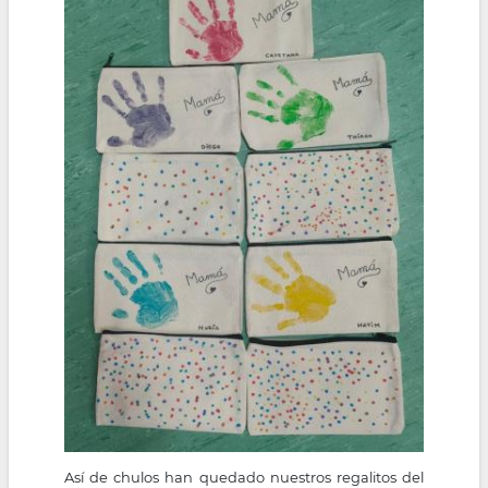
la
navegación
Así de chulos han quedado nuestros regalitos del