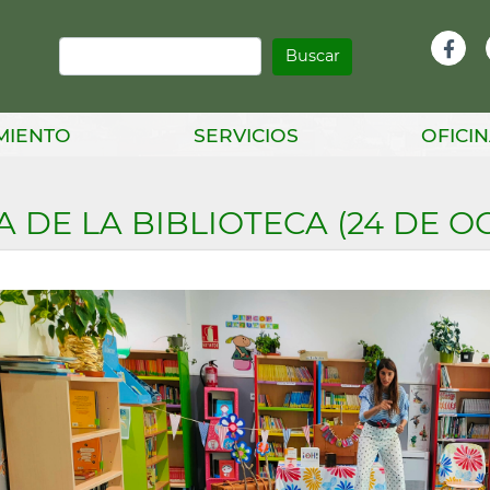
Buscar
Infor
Facebook
Head
MIENTO
SERVICIOS
OFICIN
A DE LA BIBLIOTECA (24 DE O