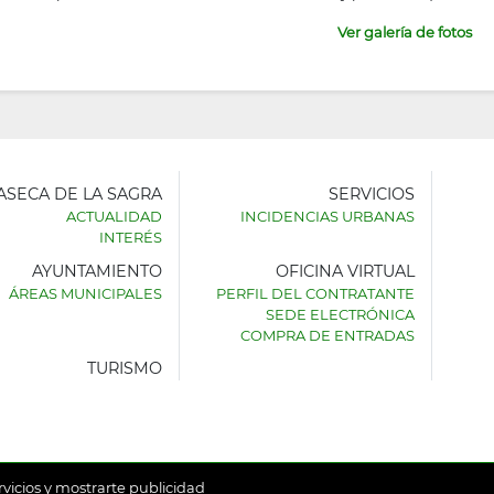
Ver galería de fotos
LASECA DE LA SAGRA
SERVICIOS
ACTUALIDAD
INCIDENCIAS URBANAS
INTERÉS
AYUNTAMIENTO
OFICINA VIRTUAL
AMIENTO
ÁREAS MUNICIPALES
PERFIL DEL CONTRATANTE
SEDE ELECTRÓNICA
SECA
COMPRA DE ENTRADAS
TURISMO
rvicios y mostrarte publicidad