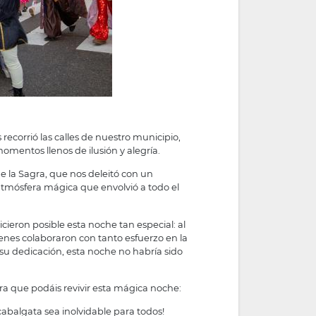
ecorrió las calles de nuestro municipio,
mentos llenos de ilusión y alegría.
 la Sagra, que nos deleitó con un
atmósfera mágica que envolvió a todo el
eron posible esta noche tan especial: al
ienes colaboraron con tanto esfuerzo en la
 su dedicación, esta noche no habría sido
a que podáis revivir esta mágica noche:
 cabalgata sea inolvidable para todos!