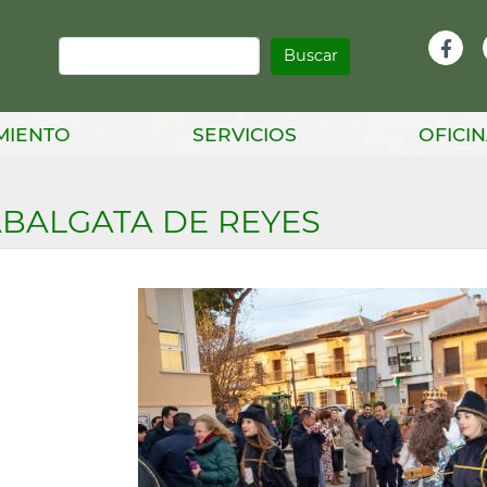
Buscar
Infor
Facebook
Head
MIENTO
SERVICIOS
OFICIN
BALGATA DE REYES