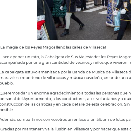
¡La magia de los Reyes Magos llenó las calles de Villaseca!
Hace apenas un rato, la Cabalgata de Sus Majestades los Reyes Magos r
acompañada por una gran cantidad de vecinos y niños que vivieron mo
La cabalgata estuvo amenizada por la Banda de Música de Villaseca de
maravilloso repertorio de villancicos y música navideña, creando una 
pueblo.
Queremos dar un enorme agradecimiento a todas las personas que hici
personal del Ayuntamiento, a los conductores, a los voluntarios y a qu
construcción de las carrozas y en cada detalle de esta celebración. Sin
posible.
Además, compartimos con vosotros un enlace a un álbum de fotos par
¡Gracias por mantener viva la ilusión en Villaseca y por hacer que esta