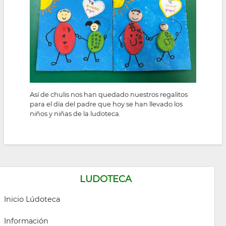
la
navegación
Así de chulis nos han quedado nuestros regalitos
para el día del padre que hoy se han llevado los
niños y niñas de la ludoteca.
LUDOTECA
Inicio Lúdoteca
Información