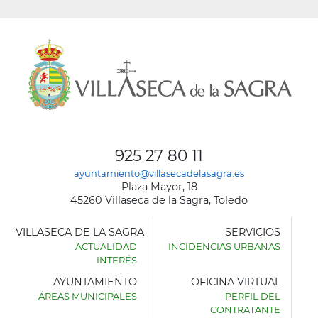
925 27 80 11
ayuntamiento@villasecadelasagra.es
Plaza Mayor, 18
45260 Villaseca de la Sagra, Toledo
VILLASECA DE LA SAGRA
SERVICIOS
ACTUALIDAD
INCIDENCIAS URBANAS
INTERÉS
AYUNTAMIENTO
OFICINA VIRTUAL
ÁREAS MUNICIPALES
PERFIL DEL
AYUNTAMIENTO
CONTRATANTE
DE