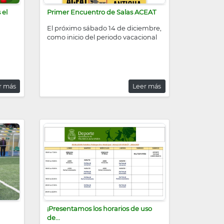
 el
Primer Encuentro de Salas ACEAT
El próximo sábado 14 de diciembre,
como inicio del periodo vacacional
r más
Leer más
¡Presentamos los horarios de uso
de...