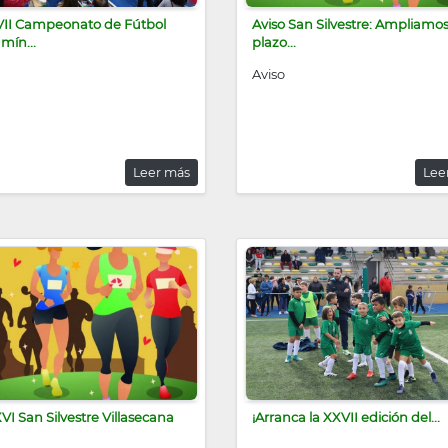
VII Campeonato de Fútbol
Aviso San Silvestre: Ampliamos
mín...
plazo...
Aviso
Leer más
Lee
VI San Silvestre Villasecana
¡Arranca la XXVII edición del...