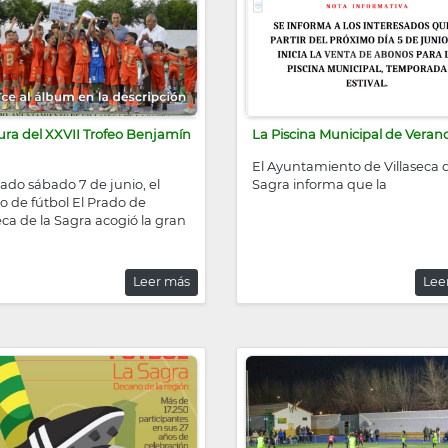
ura del XXVII Trofeo Benjamín
La Piscina Municipal de Verano
El Ayuntamiento de Villaseca d
ado sábado 7 de junio, el
Sagra informa que la
 de fútbol El Prado de
eca de la Sagra acogió la gran
Leer más
Lee