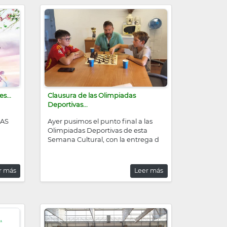
s...
Clausura de las Olimpiadas
Deportivas...
LAS
Ayer pusimos el punto final a las
Olimpiadas Deportivas de esta
Semana Cultural, con la entrega d
r más
Leer más