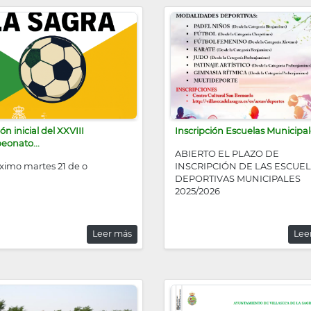
n inicial del XXVIII
Inscripción Escuelas Municipale
onato...
ABIERTO EL PLAZO DE
óximo martes 21 de o
INSCRIPCIÓN DE LAS ESCUE
DEPORTIVAS MUNICIPALES
2025/2026
Leer más
Lee