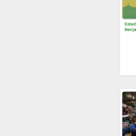
Estad
Benja