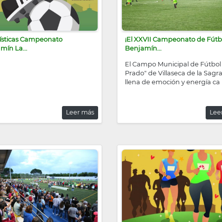
ísticas Campeonato
¡El XXVII Campeonato de Fútb
mín La...
Benjamín...
El Campo Municipal de Fútbol 
Prado" de Villaseca de la Sagra
llena de emoción y energía ca
Leer más
Lee