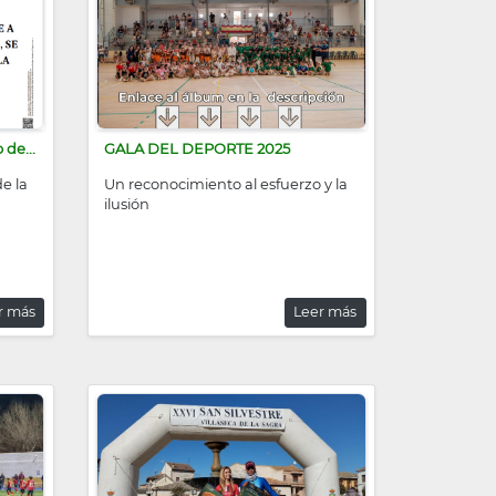
 de...
GALA DEL DEPORTE 2025
e la
Un reconocimiento al esfuerzo y la
ilusión
r más
Leer más