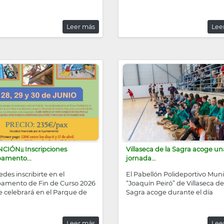
Leer más
Lee
NCIÓN¡¡ Inscripciones
Villaseca de la Sagra acoge un
amento...
jornada...
des inscribirte en el
El Pabellón Polideportivo Muni
mento de Fin de Curso 2026
“Joaquín Peiró” de Villaseca de
e celebrará en el Parque de
Sagra acoge durante el día
Leer más
Lee