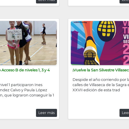
 Acceso B de niveles 1, 3 y 4
¡Vuelve la San Silvestre Villase
Despide el año corriendo por l
nivel 1 participaron Ines
calles de Villaseca de la Sagra 
ndez Calvo y Paula López
XXVII edición de esta trad
n, que lograron conseguir la 1
Leer más
Lee