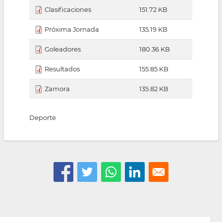
Clasificaciones
151.72 KB
Próxima Jornada
135.19 KB
Goleadores
180.36 KB
Resultados
155.85 KB
Zamora
135.82 KB
Deporte