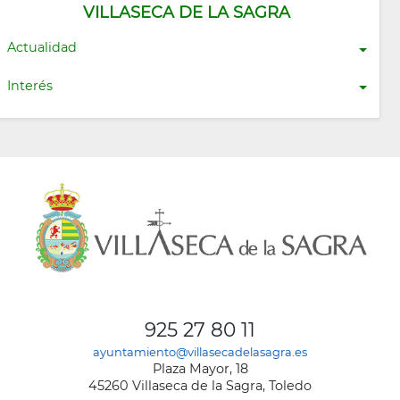
VILLASECA DE LA SAGRA
Actualidad
Interés
925 27 80 11
ayuntamiento@villasecadelasagra.es
Plaza Mayor, 18
45260 Villaseca de la Sagra, Toledo