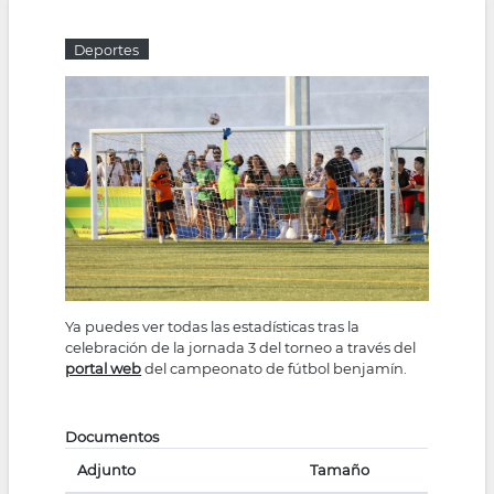
la
Deportes
navegación
Ya puedes ver todas las estadísticas tras la
celebración de la jornada 3 del torneo a través del
portal web
del campeonato de fútbol benjamín.
Documentos
Adjunto
Tamaño