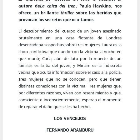
autora de
La chica del tren
, Paula Hawkins, nos
ofrece un brillante
thriller
sobre las heridas que
provocan los secretos que ocultamos.
El descubrimiento del cuerpo de un joven asesinado
brutalmente en una casa flotante de Londres
desencadena sospechas sobre tres mujeres. Laura es la
chica conflictiva que quedó con la víctima la noche en
que murió; Carla, aún de luto por la muerte de un
familiar, es la tía del joven; y Miriam es la indiscreta
vecina que oculta información sobre el caso a la policía.
Tres mujeres que no se conocen, pero que tienen
distintas conexiones con la víctima. Tres mujeres que,
por diferentes razones, viven con resentimiento y que,
consciente o inconscientemente, esperan el momento
de reparar el daño que se les ha hecho.
LOS VENCEJOS
FERNANDO ARAMBURU