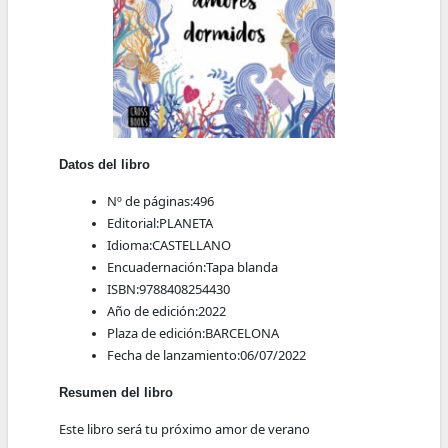
Datos del libro
Nº de páginas:
496
Editorial:
PLANETA
Idioma:
CASTELLANO
Encuadernación:
Tapa blanda
ISBN:
9788408254430
Año de edición:
2022
Plaza de edición:
BARCELONA
Fecha de lanzamiento:
06/07/2022
Resumen del libro
Este libro será tu próximo amor de verano