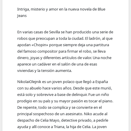
Intriga, misterio y amor en la nueva novela de Blue
Jeans
En varias casas de Sevilla se han producido una serie de
robos que preocupan a toda la ciudad. El ladrón, al que
apodan «Chopin» porque siempre deja una partitura
del famoso compositor para firmar el robo, se lleva
dinero, joyas y diferentes artículos de valor. Una noche
aparece un cadáver en el salón de una de esas
viviendas y la tensión aumenta.
NikolaiOlejnik es un joven polaco que llegó a España
con su abuelo hace varios años. Desde que este murió,
está solo y sobrevive a base de delinquir. Fue un niño
prodigio en su país y su mayor pasión es tocar el piano.
De repente, todo se complica y se convierte en el
principal sospechoso de un asesinato. Niko acude al
despacho de Celia Mayo, detective privado, a pedirle
ayuda y allí conoce a Triana, la hija de Celia. La joven