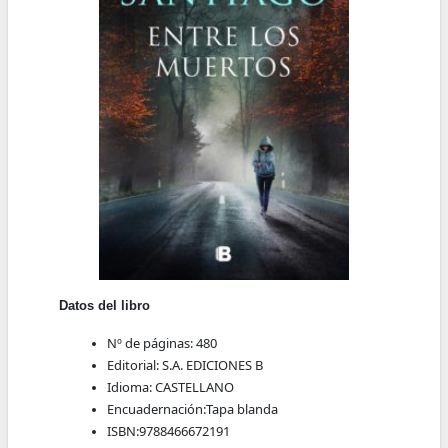
Datos del libro
Nº de páginas:
480
Editorial:
S.A. EDICIONES B
Idioma:
CASTELLANO
Encuadernación:
Tapa blanda
ISBN:
9788466672191