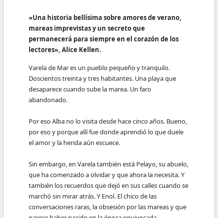
«Una historia bellísima sobre amores de verano,
mareas imprevistas y un secreto que
permanecerá para siempre en el corazón de los
lectores», Alice Kellen.
Varela de Mar es un pueblo pequeño y tranquilo.
Doscientos treinta y tres habitantes. Una playa que
desaparece cuando sube la marea. Un faro
abandonado.
Por eso Alba no lo visita desde hace cinco años. Bueno,
por eso y porque allí fue donde aprendió lo que duele
el amor y la herida aún escuece.
Sin embargo, en Varela también está Pelayo, su abuelo,
que ha comenzado a olvidar y que ahora la necesita. Y
también los recuerdos que dejó en sus calles cuando se
marchó sin mirar atrás. Y Enol. El chico de las
conversaciones raras, la obsesión por las mareas y que
parece haber nacido en la época equivocada.