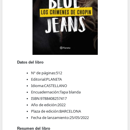
Datos del libro
Nº de páginas:
512
Editorial:
PLANETA
Idioma:
CASTELLANO
Encuadernación:
Tapa blanda
ISBN:
9788408257417
Año de edición:
2022
Plaza de edición:
BARCELONA
Fecha de lanzamiento:
25/05/2022
Resumen del libro