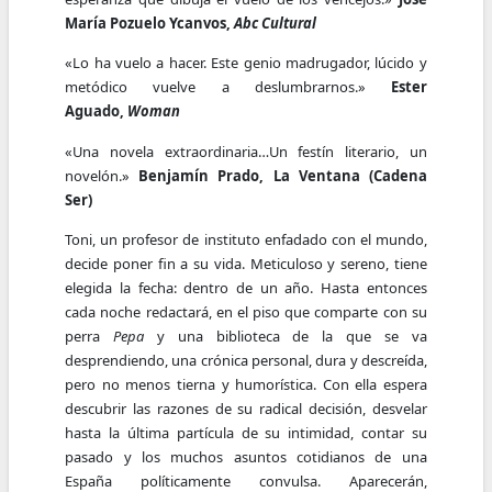
María Pozuelo Ycanvos,
Abc Cultural
«Lo ha vuelo a hacer. Este genio madrugador, lúcido y
metódico vuelve a deslumbrarnos.»
Ester
Aguado,
Woman
«Una novela extraordinaria…Un festín literario, un
novelón.»
Benjamín Prado, La Ventana (Cadena
Ser)
Toni, un profesor de instituto enfadado con el mundo,
decide poner fin a su vida. Meticuloso y sereno, tiene
elegida la fecha: dentro de un año. Hasta entonces
cada noche redactará, en el piso que comparte con su
perra
Pepa
y una biblioteca de la que se va
desprendiendo, una crónica personal, dura y descreída,
pero no menos tierna y humorística. Con ella espera
descubrir las razones de su radical decisión, desvelar
hasta la última partícula de su intimidad, contar su
pasado y los muchos asuntos cotidianos de una
España políticamente convulsa. Aparecerán,