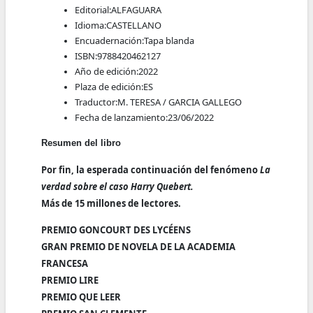
Editorial:
ALFAGUARA
Idioma:
CASTELLANO
Encuadernación:
Tapa blanda
ISBN:
9788420462127
Año de edición:
2022
Plaza de edición:
ES
Traductor:
M. TERESA / GARCIA GALLEGO
Fecha de lanzamiento:
23/06/2022
Resumen del libro
Por fin, la esperada continuación del fenómeno
La
verdad sobre el caso Harry Quebert.
Más de 15 millones de lectores.
PREMIO GONCOURT DES LYCÉENS
GRAN PREMIO DE NOVELA DE LA ACADEMIA
FRANCESA
PREMIO LIRE
PREMIO QUE LEER