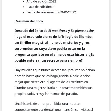
Año de edición:
2022
Plaza de edición:
ES
Fecha de lanzamiento:
09/06/2022
Resumen del libro
Después del éxito de
El mentiroso
y
En plena noche
,
llega el esperado cierre de la Trilogía de Illumbe:
un thriller magistral, lleno de misterios y giros
sorprendentes cuya clave podría estar en la
pregunta que late en el alma de esta historia: ¿Es
posible enterrar un secreto para siempre?
Hay muertos que nunca descansan, y tal vez no deban
hacerlo hasta que se les haga justicia. Nadie lo sabe
mejor que Nerea Arruti, agente de la Ertzaintza en
Illumbe, una mujer solitaria que arrastra también sus
propios cadáveres y fantasmas del pasado.
Una historia de amor prohibida, una muerte
supuestamente accidental, una mansión con vistas al