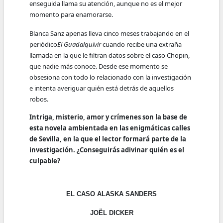
enseguida llama su atención, aunque no es el mejor
momento para enamorarse.
Blanca Sanz apenas lleva cinco meses trabajando en el
periódico
El Guadalquivir
cuando recibe una extraña
llamada en la que le filtran datos sobre el caso Chopin,
que nadie más conoce. Desde ese momento se
obsesiona con todo lo relacionado con la investigación
e intenta averiguar quién está detrás de aquellos
robos.
Intriga, misterio, amor y crímenes son la base de
esta novela ambientada en las enigmáticas calles
de Sevilla, en la que el lector formará parte de la
investigación. ¿Conseguirás adivinar quién es el
culpable?
EL CASO ALASKA SANDERS
JOËL DICKER