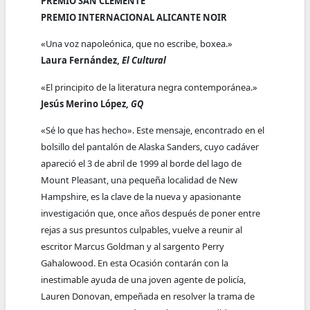
PREMIO SAN CLEMENTE
PREMIO INTERNACIONAL ALICANTE NOIR
«Una voz napoleónica, que no escribe, boxea.»
Laura Fernández,
El Cultural
«El principito de la literatura negra contemporánea.»
Jesús Merino López,
GQ
«Sé lo que has hecho». Este mensaje, encontrado en el
bolsillo del pantalón de Alaska Sanders, cuyo cadáver
apareció el 3 de abril de 1999 al borde del lago de
Mount Pleasant, una pequeña localidad de New
Hampshire, es la clave de la nueva y apasionante
investigación que, once años después de poner entre
rejas a sus presuntos culpables, vuelve a reunir al
escritor Marcus Goldman y al sargento Perry
Gahalowood. En esta Ocasión contarán con la
inestimable ayuda de una joven agente de policía,
Lauren Donovan, empeñada en resolver la trama de