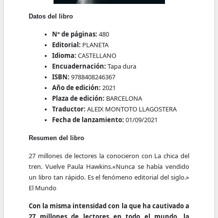
Datos del libro
Nº de páginas:
480
Editorial:
PLANETA
Idioma:
CASTELLANO
Encuadernación:
Tapa dura
ISBN:
9788408246367
Año de edición:
2021
Plaza de edición:
BARCELONA
Traductor:
ALEIX MONTOTO LLAGOSTERA
Fecha de lanzamiento:
01/09/2021
Resumen del libro
27 millones de lectores la conocieron con La chica del
tren. Vuelve Paula Hawkins.«Nunca se había vendido
un libro tan rápido. Es el fenómeno editorial del siglo.»
El Mundo
Con la misma intensidad con la que ha cautivado a
27 millones de lectores en todo el mundo, la