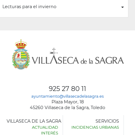
Lecturas para el invierno
925 27 80 11
ayuntamiento@villasecadelasagra.es
Plaza Mayor, 18
45260 Villaseca de la Sagra, Toledo
VILLASECA DE LA SAGRA
SERVICIOS
ACTUALIDAD
INCIDENCIAS URBANAS
INTERÉS