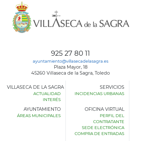
925 27 80 11
ayuntamiento@villasecadelasagra.es
Plaza Mayor, 18
45260 Villaseca de la Sagra, Toledo
VILLASECA DE LA SAGRA
SERVICIOS
ACTUALIDAD
INCIDENCIAS URBANAS
INTERÉS
AYUNTAMIENTO
OFICINA VIRTUAL
ÁREAS MUNICIPALES
PERFIL DEL
AYUNTAMIENTO
CONTRATANTE
DE
SEDE ELECTRÓNICA
VILLASECA
COMPRA DE ENTRADAS
DE