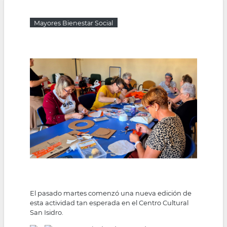
la
Mayores Bienestar Social
navegación
El pasado martes comenzó una nueva edición de
esta actividad tan esperada en el Centro Cultural
San Isidro.