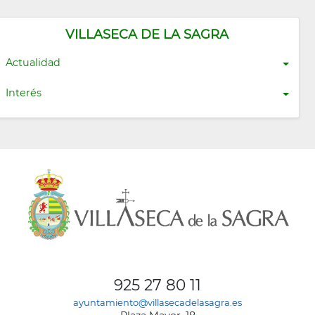
VILLASECA DE LA SAGRA
Actualidad
Interés
925 27 80 11
ayuntamiento@villasecadelasagra.es