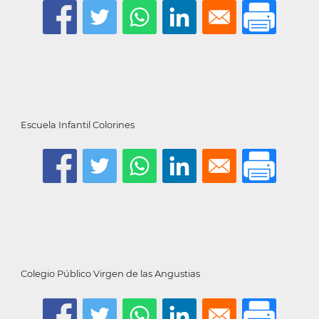
la
navegación
Escuela Infantil Colorines
Colegio Público Virgen de las Angustias