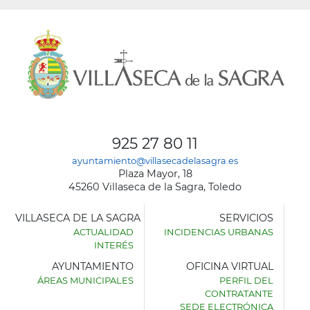
925 27 80 11
ayuntamiento@villasecadelasagra.es
Plaza Mayor, 18
45260 Villaseca de la Sagra, Toledo
VILLASECA DE LA SAGRA
SERVICIOS
ACTUALIDAD
INCIDENCIAS URBANAS
INTERÉS
AYUNTAMIENTO
OFICINA VIRTUAL
ÁREAS MUNICIPALES
PERFIL DEL
AYUNTAMIENTO
CONTRATANTE
DE
SEDE ELECTRÓNICA