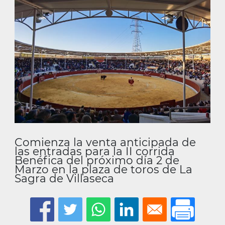
la
navegación
Comienza la venta anticipada de
las entradas para la II corrida
Benéfica del próximo día 2 de
Marzo en la plaza de toros de La
Sagra de Villaseca