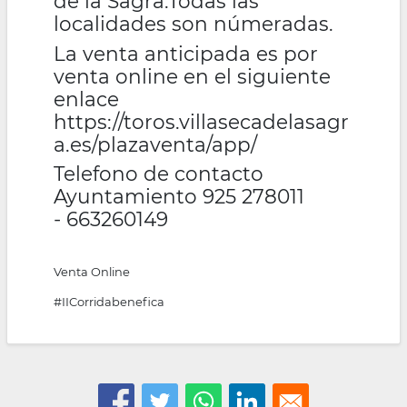
de la Sagra.Todas las
localidades son númeradas.
La venta anticipada es por
venta online en el siguiente
enlace
https://toros.villasecadelasagr
a.es/plazaventa/app/
Telefono de contacto
Ayuntamiento 925 278011
- 663260149
Venta Online
#IICorridabenefica