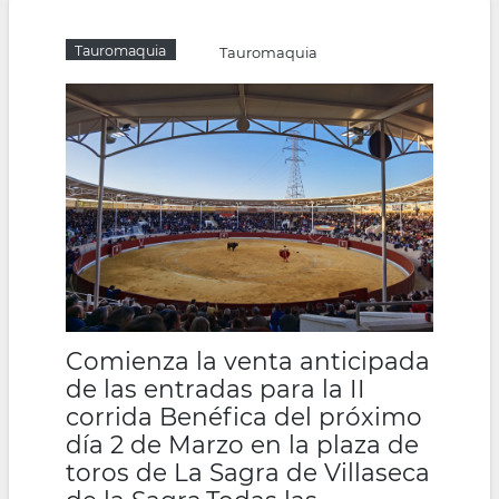
la
Tauromaquia
Tauromaquia
navegación
Comienza la venta anticipada
de las entradas para la II
corrida Benéfica del próximo
día 2 de Marzo en la plaza de
toros de La Sagra de Villaseca