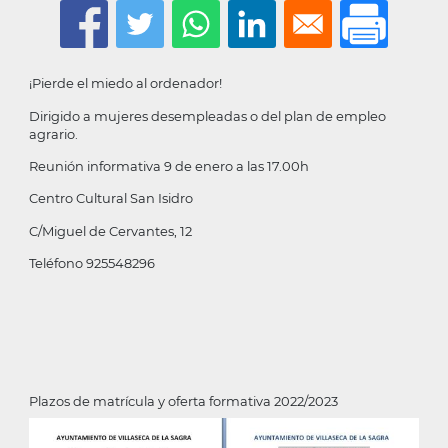
la
navegación
¡Pierde el miedo al ordenador!
Dirigido a mujeres desempleadas o del plan de empleo
agrario.
Reunión informativa 9 de enero a las 17.00h
Centro Cultural San Isidro
C/Miguel de Cervantes, 12
Teléfono 925548296
Plazos de matrícula y oferta formativa 2022/2023