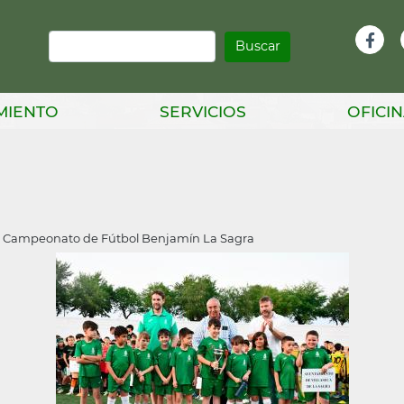
Buscar
Infor
Facebook
Head
MIENTO
SERVICIOS
OFICIN
III Campeonato de Fútbol Benjamín La Sagra