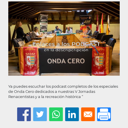
la
navegación
Ya puedes escuchar los podcast completos de los especiales
de Onda Cero dedicados a nuestras V Jornadas
Renacentistas y a la recreación histórica “