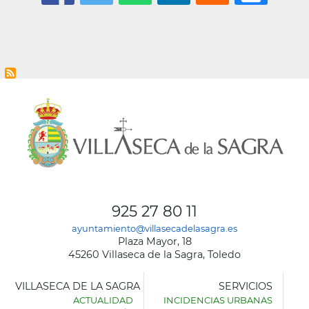
925 27 80 11
ayuntamiento@villasecadelasagra.es
Plaza Mayor, 18
45260 Villaseca de la Sagra, Toledo
VILLASECA DE LA SAGRA
SERVICIOS
ACTUALIDAD
INCIDENCIAS URBANAS