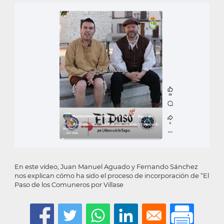
la
navegación
En este vídeo, Juan Manuel Aguado y Fernando Sánchez
nos explican cómo ha sido el proceso de incorporación de “El
Paso de los Comuneros por Villase