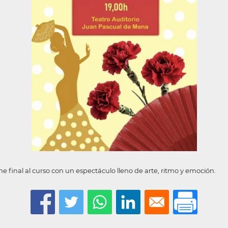
 final al curso con un espectáculo lleno de arte, ritmo y emoción.